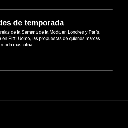
es de temporada
relas de la Semana de la Moda en Londres y París,
a en Pitti Uomo, las propuestas de quienes marcas
a moda masculina