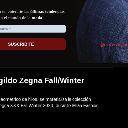
 Gabbana Fall/Winter 2020
a presentó su colección Fall Winter 2020 durante
Week.
ildo Zegna Fall/Winter
ométrico de hilos, se materializa la colección
gna XXX Fall Winter 2020, durante Milán Fashion