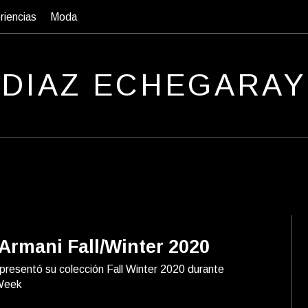
riencias
Moda
D
IAZ
E
CHEGARAY
 Armani Fall/Winter 2020
 presentó su colección Fall Winter 2020 durante
 Week