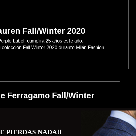
auren Fall/Winter 2020
urple Label, cumplirá 25 años este año,
 colección Fall Winter 2020 durante Milán Fashion
re Ferragamo Fall/Winter
agamo presentó su colección Fall Winter 2020
Fashion Week