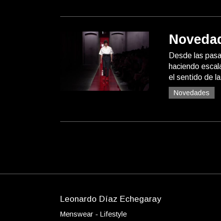
Novedad
Desde las pasa
haciendo escal
el sentido de l
Novedades
Leonardo Díaz Echegaray
Menswear - Lifestyle