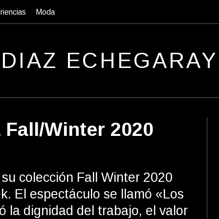
riencias
Moda
D
IAZ
E
CHEGARAY
Fall/Winter 2020
su colección Fall Winter 2020
. El espectáculo se llamó «Los
 la dignidad del trabajo, el valor