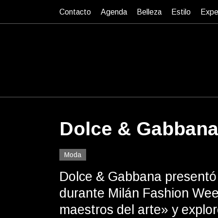
Contacto
Agenda
Belleza
Estilo
Expe
Dolce & Gabbana 
Moda
Dolce & Gabbana presentó 
durante Milán Fashion Week
maestros del arte» y exploró