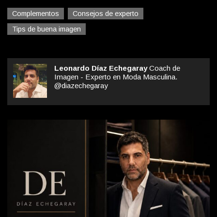
Complementos
Consejos de experto
Tips de buena imagen
Leonardo Díaz Echegaray
Coach de
Imagen - Experto en Moda Masculina.
@diazechegaray