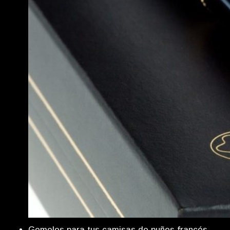
Gemelos para tus camisas de puños francés