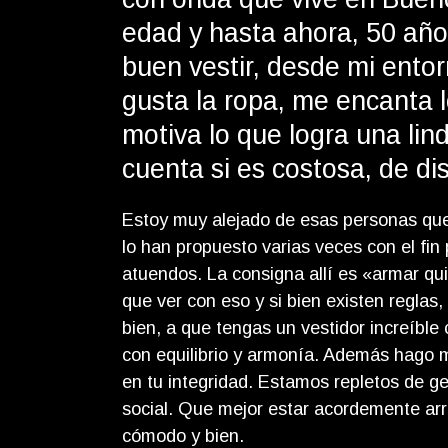
edad y hasta ahora, 50 año
buen vestir, desde mi entor
gusta la ropa, me encanta
motiva lo que logra una lin
cuenta si es costosa, de di
Estoy muy alejado de esas personas que
lo han propuesto varias veces con el fin 
atuendos. La consigna allí es «armar qu
que ver con eso y si bien existen reglas,
bien, a que tengas un vestidor increíble
con equilibrio y armonía. Además hago m
en tu integridad. Estamos repletos de gen
social. Que mejor estar acordemente arre
cómodo y bien.