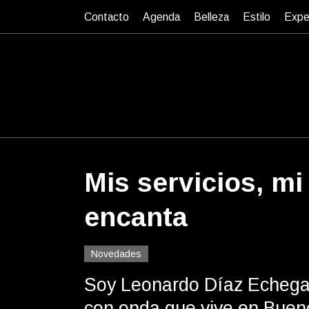
Contacto
Agenda
Belleza
Estilo
Expe
Mis servicios, mi
encanta
Novedades
Soy Leonardo Díaz Echegar
con onda que vive en Buen