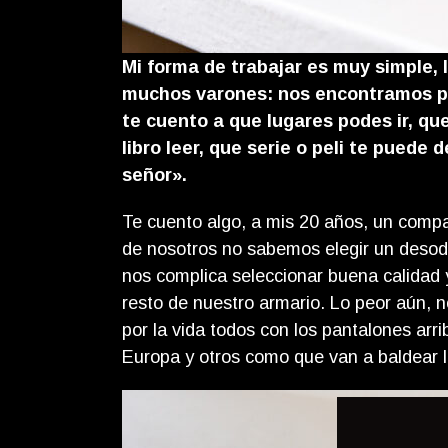
Mi forma de trabajar es muy simple, 
muchos varones: nos encontramos por
te cuento a que lugares podes ir, qu
libro leer, que serie o peli te puede
señor».
Te cuento algo, a mis 20 años, un comp
de nosotros no sabemos elegir un desodo
nos complica seleccionar buena calidad 
resto de nuestro armario. Lo peor aún, 
por la vida todos con los pantalones arr
Europa y otros como que van a baldear l