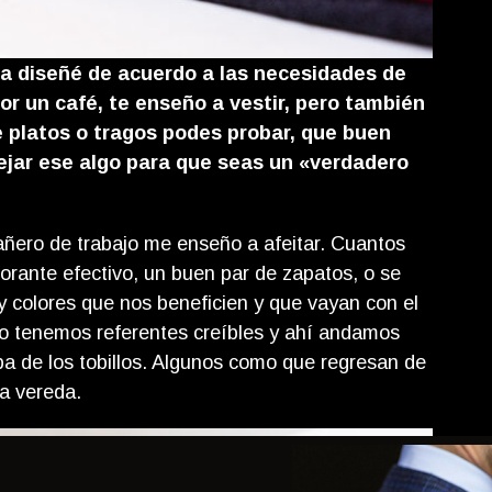
la diseñé de acuerdo a las necesidades de
 un café, te enseño a vestir, pero también
e platos o tragos podes probar, que buen
 dejar ese algo para que seas un «verdadero
añero de trabajo me enseño a afeitar. Cuantos
rante efectivo, un buen par de zapatos, o se
y colores que nos beneficien y que vayan con el
no tenemos referentes creíbles y ahí andamos
iba de los tobillos. Algunos como que regresan de
a vereda.