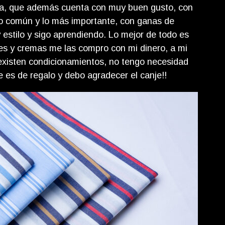
na, que además cuenta con muy buen gusto, con
do común y lo más importante, con ganas de
 estilo y sigo aprendiendo. Lo mejor de todo es
es y cremas me las compro con mi dinero, a mi
 existen condicionamientos, no tengo necesidad
 es de regalo y debo agradecer el canje!!