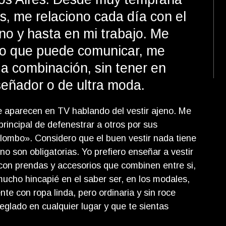
s, me relaciono cada día con el
no y hasta en mi trabajo. Me
 lo que puede comunicar, me
da combinación, sin tener en
señador o de ultra moda.
 aparecen en TV hablando del vestir ajeno. Me
principal de defenestrar a otros por sus
ilombo». Considero que el buen vestir nada tiene
 no son obligatorias. Yo prefiero enseñar a vestir
 con prendas y accesorios que combinen entre si,
ucho hincapié en el saber ser, en los modales,
te con ropa linda, pero ordinaria y sin roce
glado en cualquier lugar y que te sientas