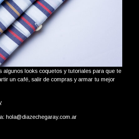
 algunos looks coquetos y tutoriales para que te
tir un café, salir de compras y armar tu mejor
y
 a: hola@diazechegaray.com.ar