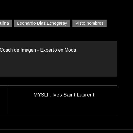
ulina
Leonardo Diaz Echegaray
Visto hombres
Coach de Imagen - Experto en Moda
MYSLF, Ives Saint Laurent